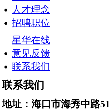
人才理念
招聘职位
星华在线
意见反馈
联系我们
联系我们
地址：海口市海秀中路51