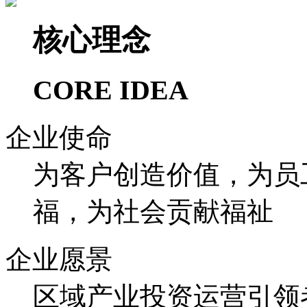
核心理念
CORE IDEA
企业使命
为客户创造价值，为员
福，为社会贡献福祉
企业愿景
区域产业投资运营引领