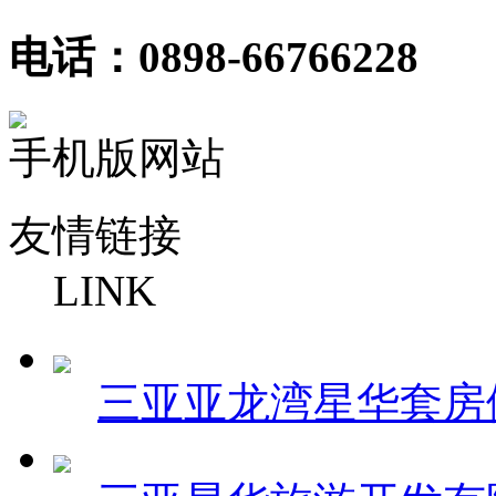
电话：0898-66766228
手机版网站
友情链接
LINK
三亚亚龙湾星华套房