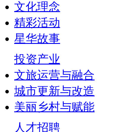
文化理念
精彩活动
星华故事
投资产业
文旅运营与融合
城市更新与改造
美丽乡村与赋能
人才招聘