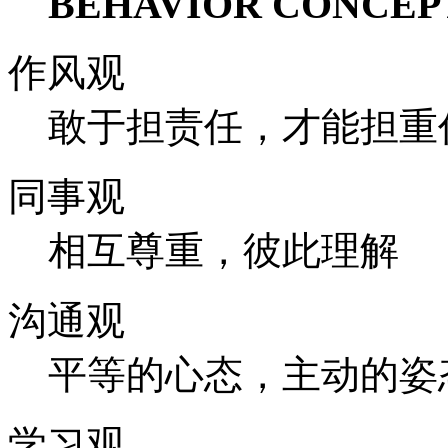
BEHAVIOR CONCEP
作风观
敢于担责任，才能担重
同事观
相互尊重，彼此理解
沟通观
平等的心态，主动的姿
学习观