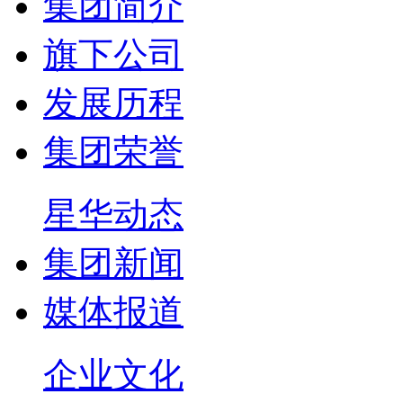
集团简介
旗下公司
发展历程
集团荣誉
星华动态
集团新闻
媒体报道
企业文化