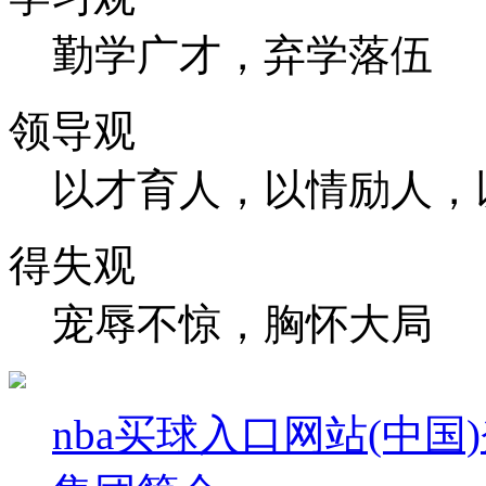
勤学广才，弃学落伍
领导观
以才育人，以情励人，
得失观
宠辱不惊，胸怀大局
nba买球入口网站(中国