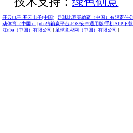
技术支持：
绿色创意
开云电子-开云电子(中国)
|
足球比赛买输赢（中国）有限责任
动体育（中国）
|
nba猜输赢平台-IOS/安卓通用版/手机APP下载
注nba（中国）有限公司
|
足球竞彩网（中国）有限公司
|