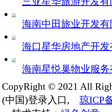
三亚星华旅游开发有
海南中田旅业开发有
海口星华房地产开发
海南星悦巢物业服务
CopyRight © 2021 All 
(中国)登录入口,
琼ICP备