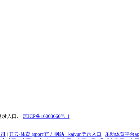
中国)登录入口,
琼ICP备16003660号-1
公司
|
开云·体育 (sport)官方网站 - kaiyun登录入口
|
乐动体育平台a