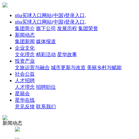
nba买球入口网站(中国)登录入口,
nba买球入口网站(中国)登录入口,
集团简介
旗下公司
发展历程
集团荣誉
新闻动态
集团新闻
媒体报道
企业文化
文化理念
精彩活动
星华故事
投资产业
文旅运营与融合
城市更新与改造
美丽乡村与赋能
社会公益
人才招聘
人才理念
招聘职位
星籍会
星华在线
意见反馈
联系我们
新闻动态