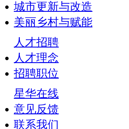
城市更新与改造
美丽乡村与赋能
人才招聘
人才理念
招聘职位
星华在线
意见反馈
联系我们