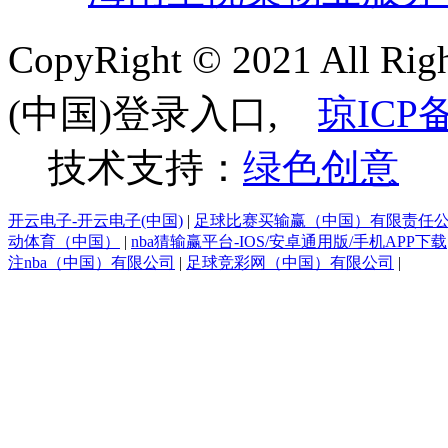
CopyRight © 2021 All 
(中国)登录入口,
琼ICP备
技术支持：
绿色创意
开云电子-开云电子(中国)
|
足球比赛买输赢（中国）有限责任
动体育（中国）
|
nba猜输赢平台-IOS/安卓通用版/手机APP下载
注nba（中国）有限公司
|
足球竞彩网（中国）有限公司
|