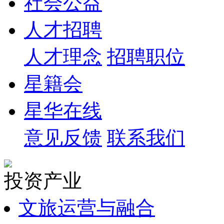
社会公益
人才招聘
人才理念
招聘职位
星籍会
星华在线
意见反馈
联系我们
投资产业
文旅运营与融合