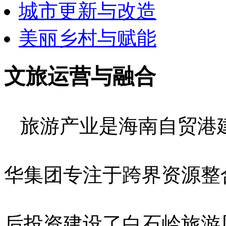
城市更新与改造
美丽乡村与赋能
文旅运营与融合
旅游产业是海南自贸港
华集团专注于跨界资源整
后投资建设了白石岭旅游