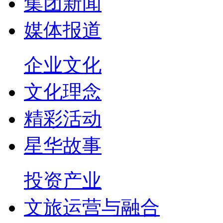
集团新闻
媒体报道
企业文化
文化理念
精彩活动
星华故事
投资产业
文旅运营与融合