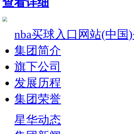
查看详细
nba买球入口网站(中国
集团简介
旗下公司
发展历程
集团荣誉
星华动态