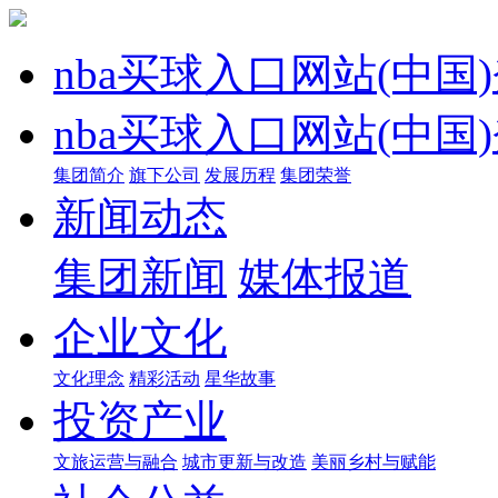
nba买球入口网站(中国
nba买球入口网站(中国
集团简介
旗下公司
发展历程
集团荣誉
新闻动态
集团新闻
媒体报道
企业文化
文化理念
精彩活动
星华故事
投资产业
文旅运营与融合
城市更新与改造
美丽乡村与赋能