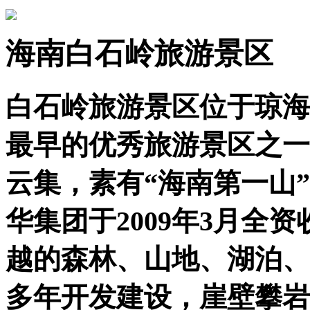
海南白石岭旅游景区
白石岭旅游景区位于琼海
最早的优秀旅游景区之一
云集，素有“海南第一山
华集团于2009年3月全
越的森林、山地、湖泊、
多年开发建设，崖壁攀岩