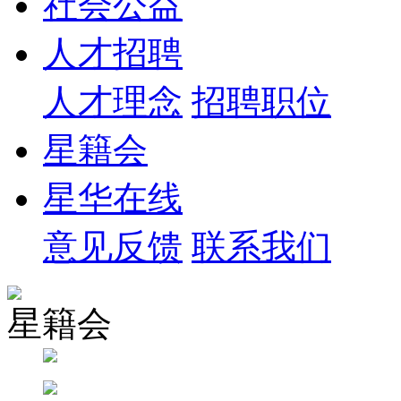
社会公益
人才招聘
人才理念
招聘职位
星籍会
星华在线
意见反馈
联系我们
星籍会