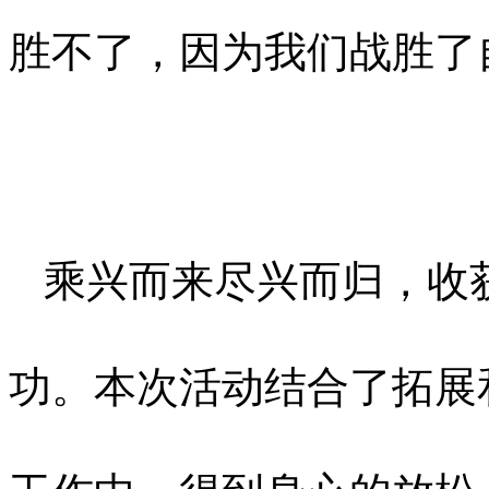
胜不了，因为我们战胜了
乘兴而来尽兴而归，收
功。本次活动结合了拓展