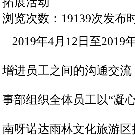
拓展活动
浏览次数：19139次
发布时间
2019年4月12日至20
增进员工之间的沟通交流
事部组织全体员工以“凝心
南呀诺达雨林文化旅游区