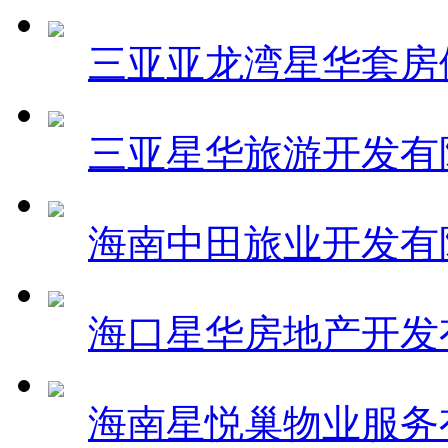
三亚亚龙湾星华套房
三亚星华旅游开发有
海南中田旅业开发有
海口星华房地产开发
海南星悦巢物业服务