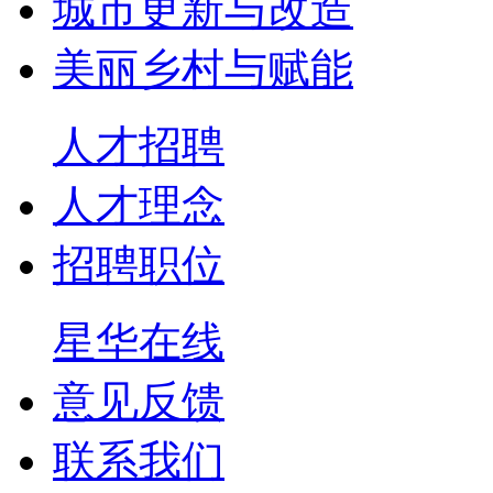
城市更新与改造
美丽乡村与赋能
人才招聘
人才理念
招聘职位
星华在线
意见反馈
联系我们