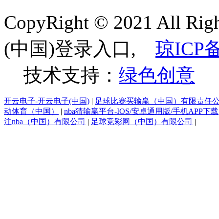
CopyRight © 2021 All 
(中国)登录入口,
琼ICP备
技术支持：
绿色创意
开云电子-开云电子(中国)
|
足球比赛买输赢（中国）有限责任
动体育（中国）
|
nba猜输赢平台-IOS/安卓通用版/手机APP下载
注nba（中国）有限公司
|
足球竞彩网（中国）有限公司
|