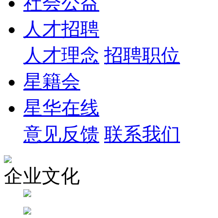
社会公益
人才招聘
人才理念
招聘职位
星籍会
星华在线
意见反馈
联系我们
企业文化