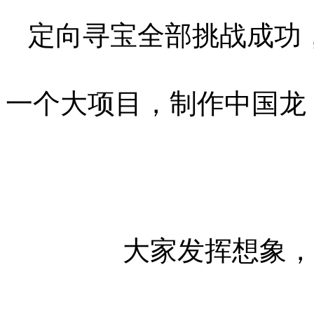
定向寻宝全部挑战成功
一个大项目，制作中国龙
大家发挥想象，