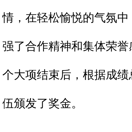
情，在轻松愉悦的气氛中
强了合作精神和集体荣誉
个大项结束后，根据成绩
伍颁发了奖金。