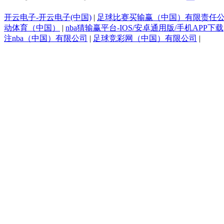
开云电子-开云电子(中国)
|
足球比赛买输赢（中国）有限责任
动体育（中国）
|
nba猜输赢平台-IOS/安卓通用版/手机APP下载
注nba（中国）有限公司
|
足球竞彩网（中国）有限公司
|