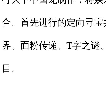
合。首先进行的定向寻宝
界、面粉传递、T字之谜、
目。