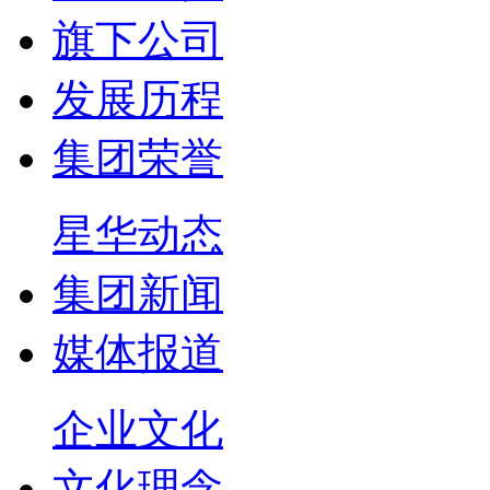
旗下公司
发展历程
集团荣誉
星华动态
集团新闻
媒体报道
企业文化
文化理念