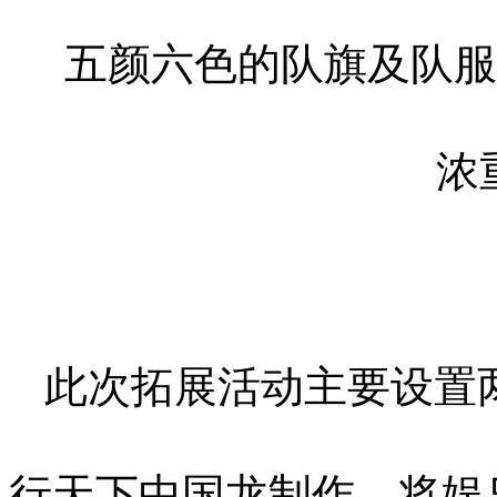
五颜六色的队旗及队服
浓
此次拓展活动主要设置
行天下中国龙制作，将娱