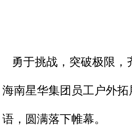
勇于挑战，突破极限，齐
海南星华集团员工户外拓
语，圆满落下帷幕。