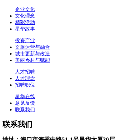
企业文化
文化理念
精彩活动
星华故事
投资产业
文旅运营与融合
城市更新与改造
美丽乡村与赋能
人才招聘
人才理念
招聘职位
星华在线
意见反馈
联系我们
联系我们
地址：海口市海秀中路51-1号星华大厦20层