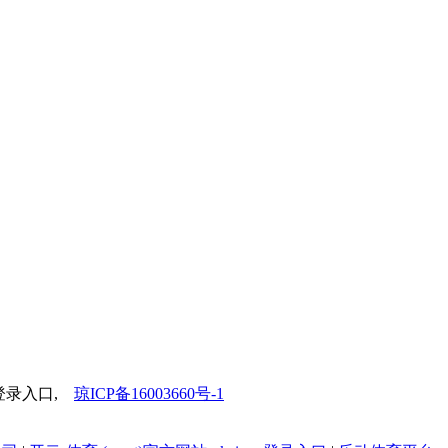
中国)登录入口,
琼ICP备16003660号-1