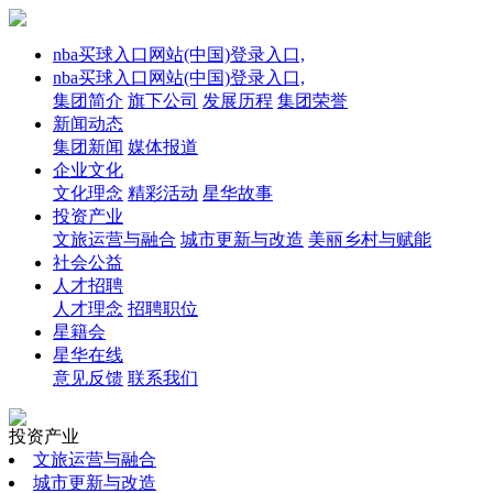
nba买球入口网站(中国)登录入口,
nba买球入口网站(中国)登录入口,
集团简介
旗下公司
发展历程
集团荣誉
新闻动态
集团新闻
媒体报道
企业文化
文化理念
精彩活动
星华故事
投资产业
文旅运营与融合
城市更新与改造
美丽乡村与赋能
社会公益
人才招聘
人才理念
招聘职位
星籍会
星华在线
意见反馈
联系我们
投资产业
文旅运营与融合
城市更新与改造