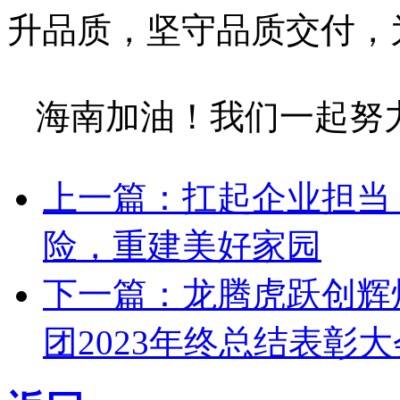
升品质，坚守品质交付，
海南加油！我们一起努
上一篇：扛起企业担当
险，重建美好家园
下一篇：龙腾虎跃创辉煌
团2023年终总结表彰