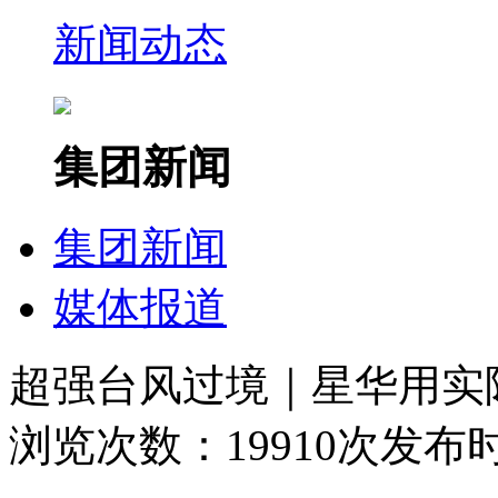
新闻动态
集团新闻
集团新闻
媒体报道
超强台风过境｜星华用实
浏览次数：19910次
发布时间