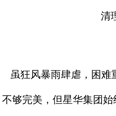
清
虽狂风暴雨肆虐，困难
不够完美，但星华集团始