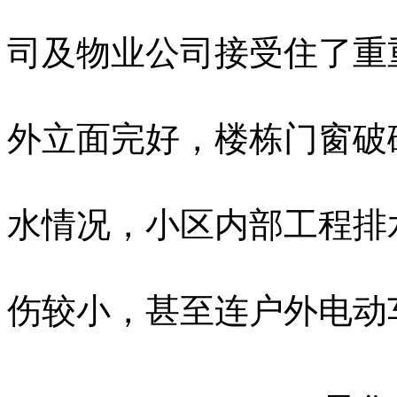
司及物业公司接受住了重
外立面完好，楼栋门窗破
水情况，小区内部工程排
伤较小，甚至连户外电动