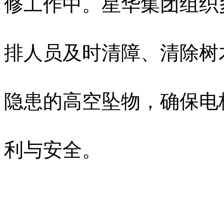
修工作中。星华集团组织
排人员及时清障、清除树
隐患的高空坠物，确保电
利与安全。